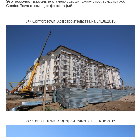
Это позволяет визуально отслеживать динамику строительства ЖК
Comfort Town с помощью фотографий.
Объявления
ЖК Comfort Town
.
Ход строительства на 14.08.2015
Кабинет
ЖК Comfort Town
.
Ход строительства на 14.08.2015