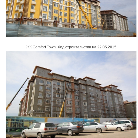
ЖК Comfort Town
.
Ход строительства на 22.05.2015