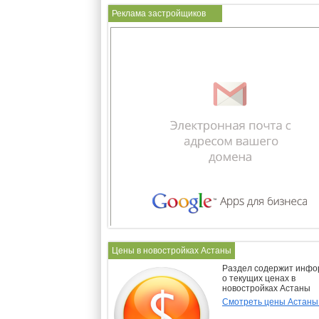
Реклама застройщиков
Цены в новостройках Астаны
Раздел содержит инф
о текущих ценах в
новостройках Астаны
Смотреть цены Астан