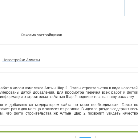
Реклама застройщиков
Новостройки Алматы
абот в жилом комплексе Алтын Шар 2. Этапы строительства в виде новостей
умерованы датой добавления. Для просмотра перечня всех работ и фото
 информации о строительстве Алтын Шар 2 подпишитесь на нашу рассылку.
но и добавляются модератором сайта по мере необходимости. Также н
вляет раз в два месяца и зависит от региона. В идеале раздел содержит весь
м, что фото строительства жк Алтын Шар 2 позволит увидеть качеств