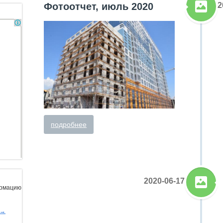
2
Фотоотчет, июль 2020
подробнее
2020-06-17
ормацию
ы→