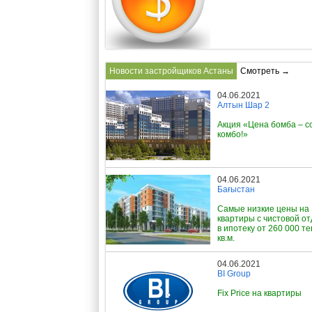
Новости застройщиков Астаны
Смотреть →
04.06.2021
Алтын Шар 2
Акция «Цена бомба – с
комбо!»
04.06.2021
Бағыстан
Самые низкие цены на
квартиры с чистовой о
в ипотеку от 260 000 те
кв.м.
04.06.2021
BI Group
Fix Price на квартиры