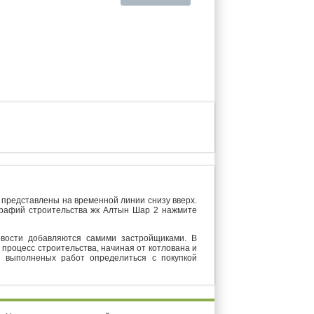
 представлены на временной линии снизу вверх.
графий строительства жк Алтын Шар 2 нажмите
овости добавляются самими застройщиками. В
 процесс строительства, начиная от котлована и
о выполненых работ определиться с покупкой