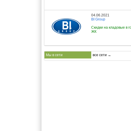
04.06.2021
BI Group
Скидки на кладовые в г
ЖК
Мы в сети
все сети →