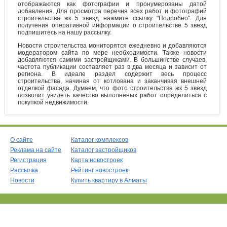
отображаются как фотографии и пронумерованы датой
добавления. Для просмотра перечня всех работ и фотографий
строительства жк 5 звезд нажмите ссылку "Подробно". Для
получения оперативной информации о строительстве 5 звезд
подпишитесь на нашу рассылку.
Новости строительства мониторятся ежедневно и добавляются
модератором сайта по мере необходимости. Также новости
добавляются самими застройщиками. В большинстве случаев,
частота публикации составляет раз в два месяца и зависит от
региона. В идеале раздел содержит весь процесс
строительства, начиная от котлована и заканчивая внешней
отделкой фасада. Думаем, что фото строительства жк 5 звезд
позволит увидеть качество выполненых работ определиться с
покупкой недвижимости.
О сайте
Каталог комплексов
Реклама на сайте
Каталог застройщиков
Регистрация
Карта новостроек
Рассылка
Рейтинг новостроек
Новости
Купить квартиру в Алматы