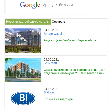
Новости застройщиков Астаны
Смотреть →
04.06.2021
Алтын Шар 2
Акция «Цена бомба – собери комбо!»
04.06.2021
Бағыстан
Самые низкие цены на квартиры с чистовой
отделкой в ипотеку от 260 000 тенге за кв.м.
04.06.2021
BI Group
Fix Price на квартиры