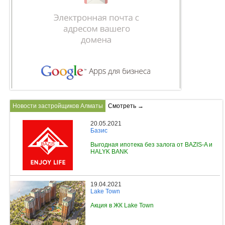
Объявления
Кабинет
Новости застройщиков Алматы
Смотреть →
20.05.2021
Базис
Выгодная ипотека без залога от BAZIS-A и
HALYK BANK
19.04.2021
Lake Town
Акция в ЖК Lake Town