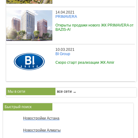
14.04.2021
PRIMAVERA
Открыты продажи нового ЖК PRIMAVERA от
BAZIS-A!
10.03.2021
BI Group
Скоро старт реализации ЖК Amir
Мы в сети
все сети →
Быстрый поиск
Новостройки Астана
Новостройки Алматы