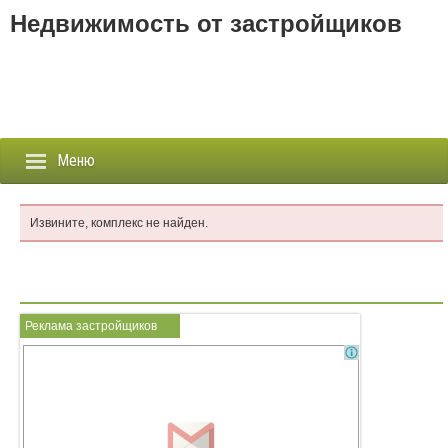
Недвижимость от застройщиков
Меню
Извините, комплекс не найден.
Застройщики
Новостройки
Реклама застройщиков
Новости
События
Агентства