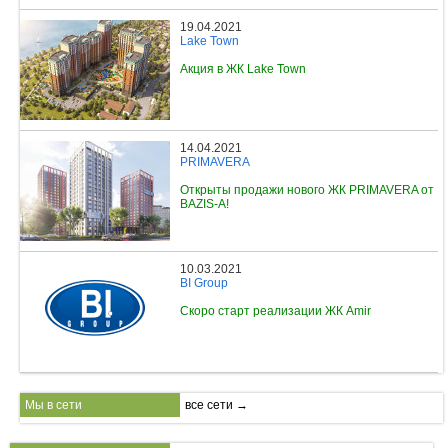
19.04.2021
Lake Town
Акция в ЖК Lake Town
14.04.2021
PRIMAVERA
Открыты продажи нового ЖК PRIMAVERA от
BAZIS-A!
10.03.2021
BI Group
Скоро старт реализации ЖК Amir
Мы в сети
все сети →