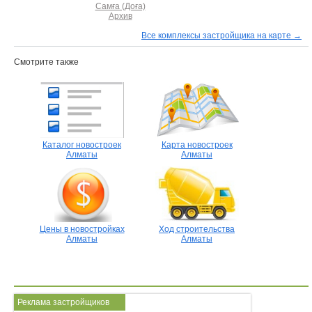
Самға (Доға)
Архив
Все комплексы застройщика на карте →
Смотрите также
Каталог новостроек
Карта новостроек
Алматы
Алматы
Цены в новостройках
Ход строительства
Алматы
Алматы
Реклама застройщиков