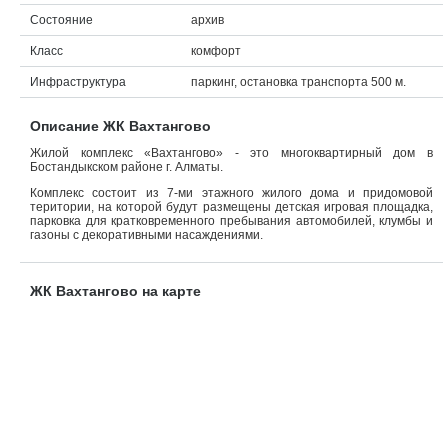
Состояние
архив
Объявления
Класс
комфорт
Кабинет
Инфраструктура
паркинг, остановка транспорта 500 м.
Описание ЖК Вахтангово
Жилой комплекс «Вахтангово» - это многоквартирный дом в
Бостандыкском районе г. Алматы.
Комплекс состоит из 7-ми этажного жилого дома и придомовой
територии, на которой будут размещены детская игровая площадка,
парковка для кратковременного пребывания автомобилей, клумбы и
газоны с декоративными насаждениями.
ЖК Вахтангово на карте