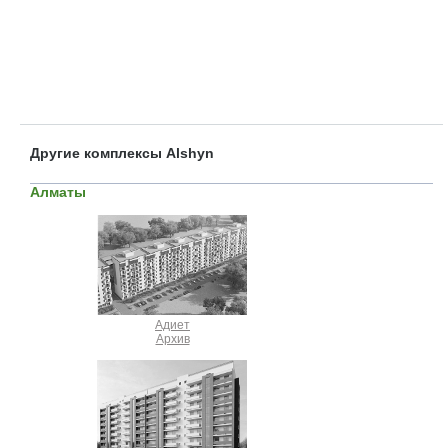
Другие комплексы Alshyn
Алматы
Адиет
Архив