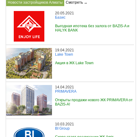
Новости застройщиков Алматы
Смотреть →
20.05.2021
Базис
Выгодная ипотека без залога от BAZIS-A и
HALYK BANK
19.04.2021
Lake Town
Акция в ЖК Lake Town
14.04.2021
PRIMAVERA
Открыты продажи нового ЖК PRIMAVERA от
BAZIS-A!
10.03.2021
BI Group
Скоро старт реализации ЖК Amir