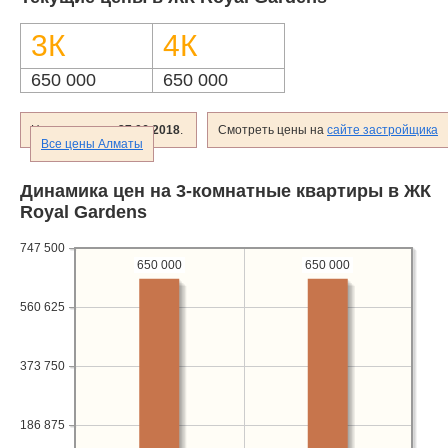
Объявления
3К
4К
Кабинет
650 000
650 000
Цены сверены
27.06.2018
.
Смотреть цены на
сайте застройщика
Все цены Алматы
Динамика цен на 3-комнатные квартиры в ЖК
Royal Gardens
747 500
650 000
650 000
560 625
373 750
186 875