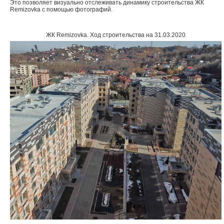
Это позволяет визуально отслеживать динамику строительства ЖК
Remizovka с помощью фотографий.
Объявления
ЖК Remizovka
.
Ход строительства на 31.03.2020
Кабинет