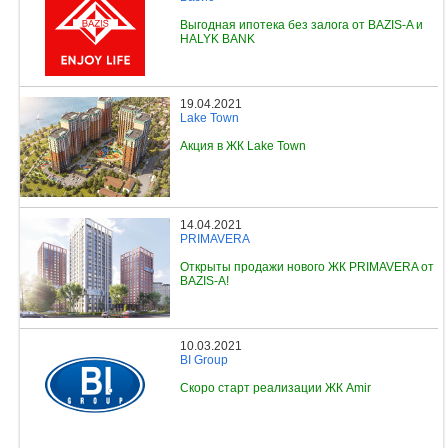
Выгодная ипотека без залога от BAZIS-A и
HALYK BANK
19.04.2021
Lake Town
Акция в ЖК Lake Town
14.04.2021
PRIMAVERA
Открыты продажи нового ЖК PRIMAVERA от
BAZIS-A!
10.03.2021
BI Group
Скоро старт реализации ЖК Amir