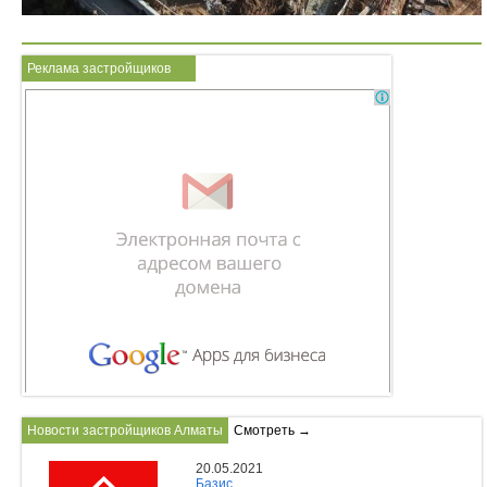
Реклама застройщиков
Новости застройщиков Алматы
Смотреть →
20.05.2021
Базис