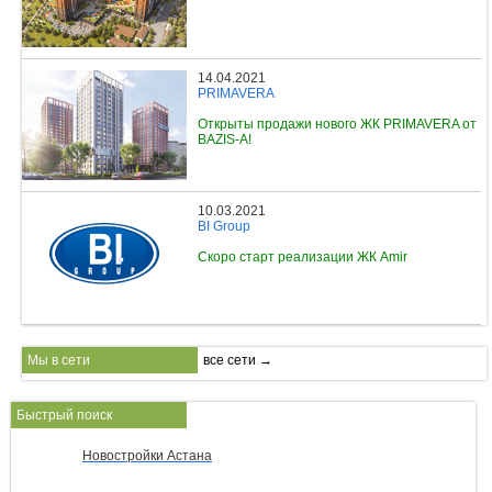
14.04.2021
PRIMAVERA
Открыты продажи нового ЖК PRIMAVERA от
BAZIS-A!
10.03.2021
BI Group
Скоро старт реализации ЖК Amir
Мы в сети
все сети →
Быстрый поиск
Новостройки Астана