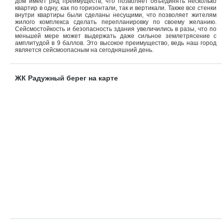
дом имеет ряд преимуществ, что позволяет объединять несколько
квартир в одну, как по горизонтали, так и вертикали. Также все стенки
внутри квартиры были сделаны несущими, что позволяет жителям
жилого комплекса сделать перепланировку по своему желанию.
Сейсмостойкость и безопасность здания увеличились в разы, что по
меньшей мере может выдержать даже сильное землетрясение с
амплитудой в 9 баллов. Это высокое преимущество, ведь наш город
является сейсмоопасным на сегодняшний день.
ЖК Радужный берег на карте