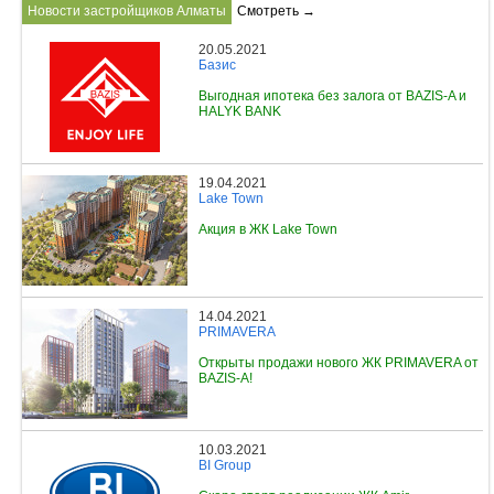
Новости застройщиков Алматы
Смотреть →
20.05.2021
Базис
Выгодная ипотека без залога от BAZIS-A и
HALYK BANK
19.04.2021
Lake Town
Акция в ЖК Lake Town
14.04.2021
PRIMAVERA
Открыты продажи нового ЖК PRIMAVERA от
BAZIS-A!
10.03.2021
BI Group