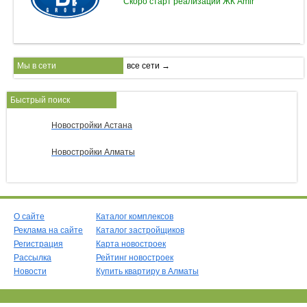
Скоро старт реализации ЖК Amir
Мы в сети
все сети →
Быстрый поиск
Новостройки Астана
Новостройки Алматы
О сайте
Каталог комплексов
Реклама на сайте
Каталог застройщиков
Регистрация
Карта новостроек
Рассылка
Рейтинг новостроек
Новости
Купить квартиру в Алматы