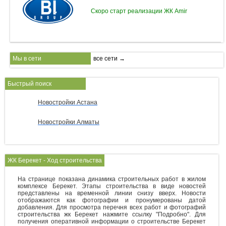
Скоро старт реализации ЖК Amir
Мы в сети
все сети →
Быстрый поиск
Новостройки Астана
Новостройки Алматы
ЖК Берекет - Ход строительства
На странице показана динамика строительных работ в жилом
комплексе Берекет. Этапы строительства в виде новостей
представлены на временной линии снизу вверх. Новости
отображаются как фотографии и пронумерованы датой
добавления. Для просмотра перечня всех работ и фотографий
строительства жк Берекет нажмите ссылку "Подробно". Для
получения оперативной информации о строительстве Берекет