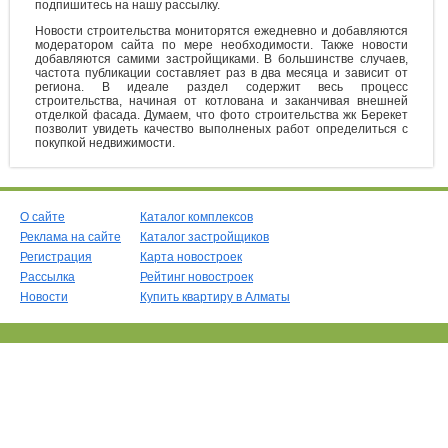
подпишитесь на нашу рассылку.
Новости строительства мониторятся ежедневно и добавляются
модератором сайта по мере необходимости. Также новости
добавляются самими застройщиками. В большинстве случаев,
частота публикации составляет раз в два месяца и зависит от
региона. В идеале раздел содержит весь процесс
строительства, начиная от котлована и заканчивая внешней
отделкой фасада. Думаем, что фото строительства жк Берекет
позволит увидеть качество выполненых работ определиться с
покупкой недвижимости.
О сайте
Каталог комплексов
Реклама на сайте
Каталог застройщиков
Регистрация
Карта новостроек
Рассылка
Рейтинг новостроек
Новости
Купить квартиру в Алматы