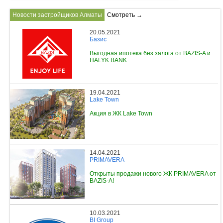
Новости застройщиков Алматы
Смотреть →
20.05.2021
Базис
Выгодная ипотека без залога от BAZIS-A и
HALYK BANK
19.04.2021
Lake Town
Акция в ЖК Lake Town
14.04.2021
PRIMAVERA
Открыты продажи нового ЖК PRIMAVERA от
BAZIS-A!
10.03.2021
BI Group