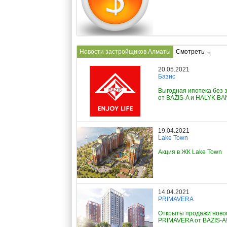
Новости застройщиков Алматы
Смотреть →
20.05.2021
Базис
Выгодная ипотека без 
от BAZIS-A и HALYK B
19.04.2021
Lake Town
Акция в ЖК Lake Town
14.04.2021
PRIMAVERA
Открыты продажи ново
PRIMAVERA от BAZIS-A