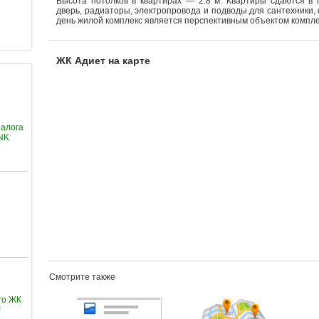
Высота потолков в квартирах — 2.8 м. Квартиры сдаются в 
дверь, радиаторы, электропровода и подводы для сантехники, 
день жилой комплекс является перспективным объектом компле
ЖК Адиет на карте
залога
ANK
Смотрите также
го ЖК
!