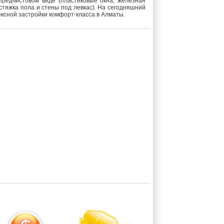
предчистовом виде (пластиковые окна, железная
стяжка пола и стены под левкас). На сегодняшний
ксной застройки комфорт-класса в Алматы.