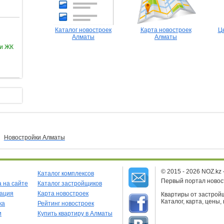
Каталог новостроек
Карта новостроек
Ц
Алматы
Алматы
ии ЖК
Новостройки Алматы
© 2015 - 2026 NOZ.kz
Каталог комплексов
Первый портал новос
 на сайте
Каталог застройщиков
рация
Карта новостроек
Квартиры от застройщ
Каталог, карта, цены,
ка
Рейтинг новостроек
и
Купить квартиру в Алматы