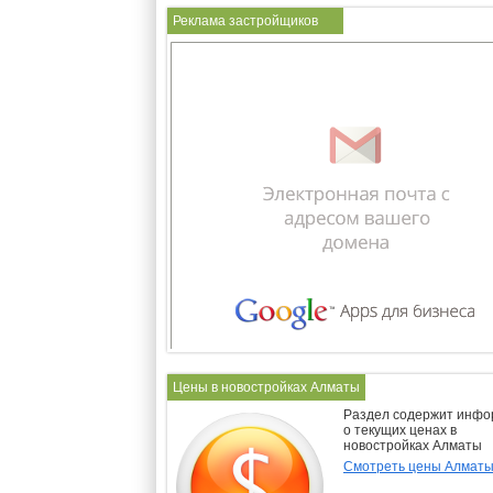
Реклама застройщиков
Цены в новостройках Алматы
Раздел содержит инф
о текущих ценах в
новостройках Алматы
Смотреть цены Алмат