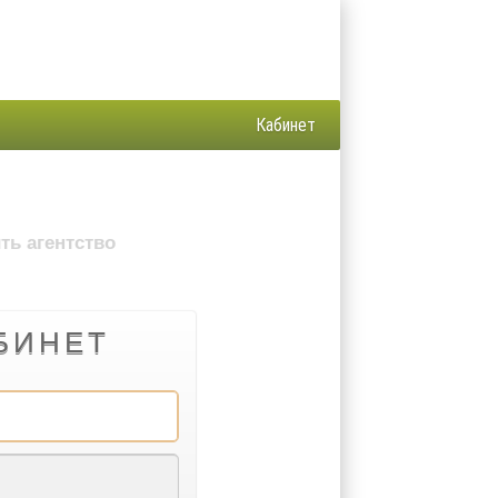
Кабинет
ть агентство
АБИНЕТ