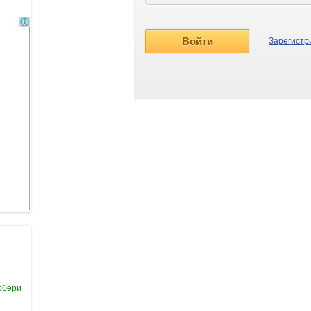
Зарегистр
обери