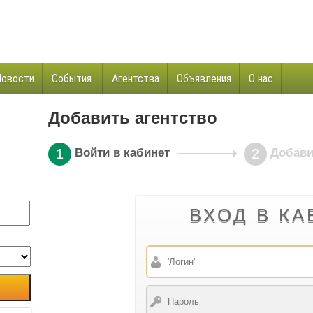
Новости
События
Агентства
Объявления
О нас
и
Добавить агентство
1
Войти в кабинет
2
Добави
ВХОД В К