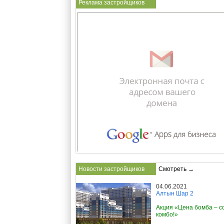
Реклама застройщиков
Новости застройщиков
Смотреть →
04.06.2021
Алтын Шар 2
Акция «Цена бомба – с
комбо!»