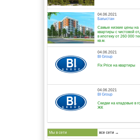
04.06.2021
Бағыстан
Самые низкие цены на
квартиры с чистовой о
в ипотеку от 260 000 те
кв.м.
04.06.2021
BI Group
Fix Price на квартиры
04.06.2021
BI Group
Скидки на кладовые в г
ЖК
Мы в сети
все сети →