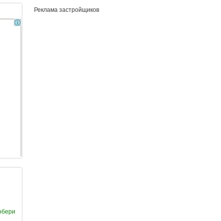
Реклама застройщиков
обери