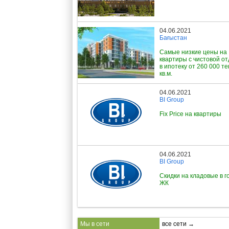
04.06.2021
Бағыстан
Самые низкие цены на
квартиры с чистовой о
в ипотеку от 260 000 те
кв.м.
04.06.2021
BI Group
Fix Price на квартиры
04.06.2021
BI Group
Скидки на кладовые в г
ЖК
Мы в сети
все сети →