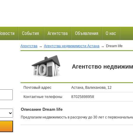
Новости
События
Агентства
Объявления
О нас
Агентства
→
Агентства недвижимости Астана
→
Dream life
и
Агентство недвижимо
Почтовый адрес
Астана, Валиханова, 12
Контактные телефоны
87025898958
Описание Dream life
Предлагаем недвижимость в рассрочку до 30 лет с первоначальн